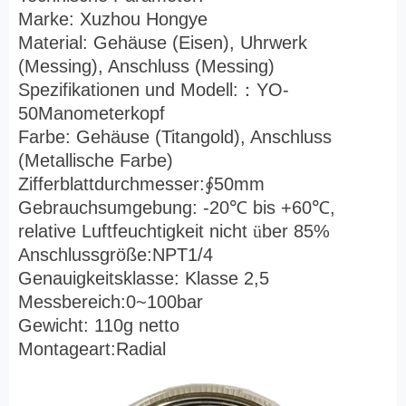
Marke: Xuzhou Hongye
Material: Gehäuse (Eisen), Uhrwerk
(Messing), Anschluss (Messing)
Spezifikationen und Modell:
：
YO-
50Manometerkopf
Farbe: Gehäuse (Titangold), Anschluss
(Metallische Farbe)
Zifferblattdurchmesser:
∮
50mm
Gebrauchsumgebung: -20
℃
bis +60
℃
,
relative Luftfeuchtigkeit nicht
ü
ber 85%
Anschlussgröße:NPT1/4
Genauigkeitsklasse: Klasse 2,5
Messbereich:0~100bar
Gewicht: 110g netto
Montageart:Radial