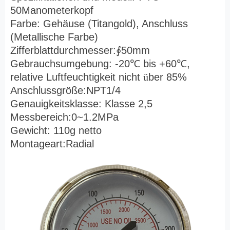
50Manometerkopf
Farbe: Gehäuse (Titangold), Anschluss
(Metallische Farbe)
Zifferblattdurchmesser:
∮
50mm
Gebrauchsumgebung: -20
℃
bis +60
℃
,
relative Luftfeuchtigkeit nicht
ü
ber 85%
Anschlussgröße:NPT1/4
Genauigkeitsklasse: Klasse 2,5
Messbereich:0~1.2MPa
Gewicht: 110g netto
Montageart:Radial