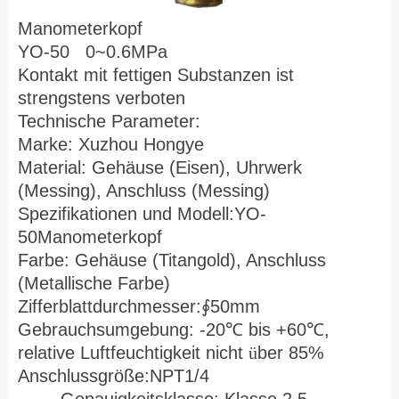
Manometerkopf
YO-50 0~0.6MPa
Kontakt mit fettigen Substanzen ist
strengstens verboten
Technische Parameter:
Marke: Xuzhou Hongye
Material: Gehäuse (Eisen), Uhrwerk
(Messing), Anschluss (Messing)
Spezifikationen und Modell:YO-
50Manometerkopf
Farbe: Gehäuse (Titangold), Anschluss
(Metallische Farbe)
Zifferblattdurchmesser:
∮
50mm
Gebrauchsumgebung: -20
℃
bis +60
℃
,
relative Luftfeuchtigkeit nicht
ü
ber 85%
Anschlussgröße:NPT1/4