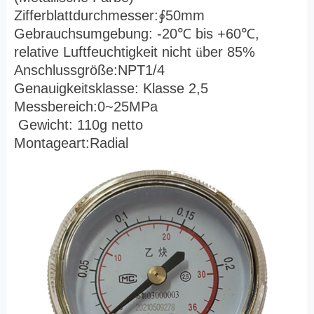
Zifferblattdurchmesser:
∮
50mm
Gebrauchsumgebung: -20
℃
bis +60
℃
,
relative Luftfeuchtigkeit nicht
ü
ber 85%
Anschlussgröße:NPT1/4
Genauigkeitsklasse: Klasse 2,5
Messbereich:0~25MPa
Gewicht: 110g netto
Montageart:Radial