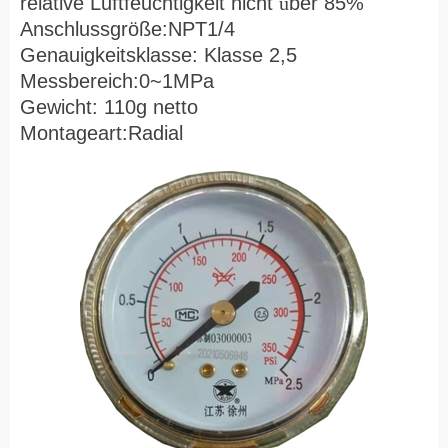
relative Luftfeuchtigkeit nicht
ü
ber 85%
Anschlussgröße:NPT1/4
Genauigkeitsklasse: Klasse 2,5
Messbereich:0~1MPa
Gewicht: 110g netto
Montageart:Radial