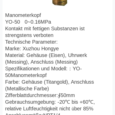
Manometerkopf
YO-50 0~0.16MPa
Kontakt mit fettigen Substanzen ist
strengstens verboten
Technische Parameter:
Marke: Xuzhou Hongye
Material: Gehäuse (Eisen), Uhrwerk
(Messing), Anschluss (Messing)
Spezifikationen und Modell:
：
YO-
50Manometerkopf
Farbe: Gehäuse (Titangold), Anschluss
(Metallische Farbe)
Zifferblattdurchmesser:
∮
50mm
Gebrauchsumgebung: -20
℃
bis +60
℃
,
relative Luftfeuchtigkeit nicht
ü
ber 85%