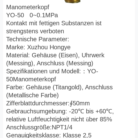
Manometerkopf
YO-50 0~0.1MPa
Kontakt mit fettigen Substanzen ist
strengstens verboten
Technische Parameter:
Marke: Xuzhou Hongye
Material: Gehäuse (Eisen), Uhrwerk
(Messing), Anschluss (Messing)
Spezifikationen und Modell:
：
YO-
50Manometerkopf
Farbe: Gehäuse (Titangold), Anschluss
(Metallische Farbe)
Zifferblattdurchmesser:
∮
50mm
Gebrauchsumgebung: -20
℃
bis +60
℃
,
relative Luftfeuchtigkeit nicht
ü
ber 85%
Anschlussgröße:NPT1/4
Genauigkeitsklasse: Klasse 2,5