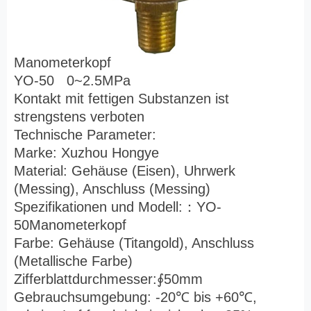
Manometerkopf
YO-50 0~2.5MPa
Kontakt mit fettigen Substanzen ist
strengstens verboten
Technische Parameter:
Marke: Xuzhou Hongye
Material: Gehäuse (Eisen), Uhrwerk
(Messing), Anschluss (Messing)
Spezifikationen und Modell:
：
YO-
50Manometerkopf
Farbe: Gehäuse (Titangold), Anschluss
(Metallische Farbe)
Zifferblattdurchmesser:
∮
50mm
Gebrauchsumgebung: -20
℃
bis +60
℃
,