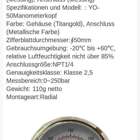
Spezifikationen und Modell:
：
YO-
50Manometerkopf
Farbe: Gehäuse (Titangold), Anschluss
(Metallische Farbe)
Zifferblattdurchmesser:
∮
50mm
Gebrauchsumgebung: -20
℃
bis +60
℃
,
relative Luftfeuchtigkeit nicht
ü
ber 85%
Anschlussgröße:NPT1/4
Genauigkeitsklasse: Klasse 2,5
Messbereich:0~250bar
Gewicht: 110g netto
Montageart:Radial