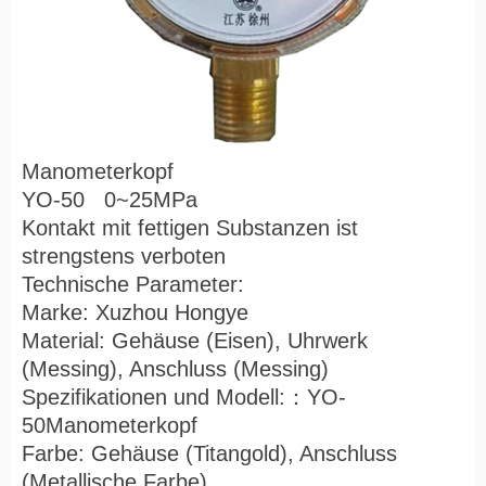
Manometerkopf
YO-50 0~25MPa
Kontakt mit fettigen Substanzen ist
strengstens verboten
Technische Parameter:
Marke: Xuzhou Hongye
Material: Gehäuse (Eisen), Uhrwerk
(Messing), Anschluss (Messing)
Spezifikationen und Modell:
：
YO-
50Manometerkopf
Farbe: Gehäuse (Titangold), Anschluss
(Metallische Farbe)