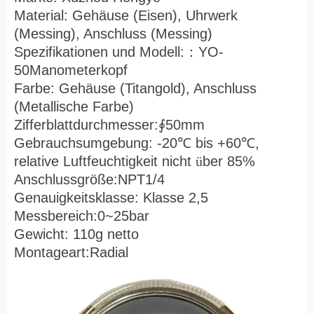
Material: Gehäuse (Eisen), Uhrwerk
(Messing), Anschluss (Messing)
Spezifikationen und Modell:
：
YO-
50Manometerkopf
Farbe: Gehäuse (Titangold), Anschluss
(Metallische Farbe)
Zifferblattdurchmesser:
∮
50mm
Gebrauchsumgebung: -20
℃
bis +60
℃
,
relative Luftfeuchtigkeit nicht
ü
ber 85%
Anschlussgröße:NPT1/4
Genauigkeitsklasse: Klasse 2,5
Messbereich:0~25bar
Gewicht: 110g netto
Montageart:Radial