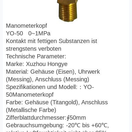
Manometerkopf
YO-50 0~1MPa
Kontakt mit fettigen Substanzen ist
strengstens verboten
Technische Parameter:
Marke: Xuzhou Hongye
Material: Gehäuse (Eisen), Uhrwerk
(Messing), Anschluss (Messing)
Spezifikationen und Modell:
：
YO-
50Manometerkopf
Farbe: Gehäuse (Titangold), Anschluss
(Metallische Farbe)
Zifferblattdurchmesser:
∮
50mm
Gebrauchsumgebung: -20
℃
bis +60
℃
,