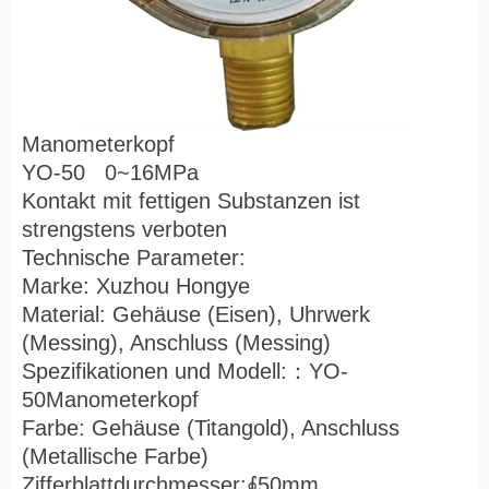
Manometerkopf
YO-50 0~16MPa
Kontakt mit fettigen Substanzen ist
strengstens verboten
Technische Parameter:
Marke: Xuzhou Hongye
Material: Gehäuse (Eisen), Uhrwerk
(Messing), Anschluss (Messing)
Spezifikationen und Modell:
：
YO-
50Manometerkopf
Farbe: Gehäuse (Titangold), Anschluss
(Metallische Farbe)
Zifferblattdurchmesser:
∮
50mm