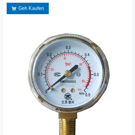
Geh Kaufen
낙