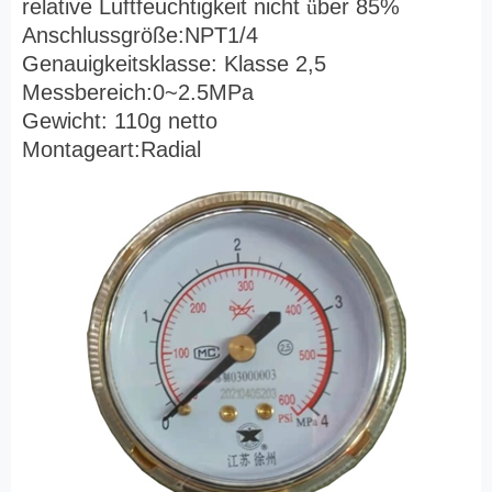
relative Luftfeuchtigkeit nicht
ü
ber 85%
Anschlussgröße:NPT1/4
Genauigkeitsklasse: Klasse 2,5
Messbereich:0~2.5MPa
Gewicht: 110g netto
Montageart:Radial