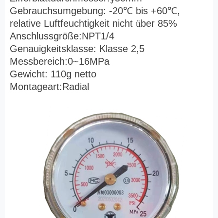
Gebrauchsumgebung: -20
℃
bis +60
℃
,
relative Luftfeuchtigkeit nicht
ü
ber 85%
Anschlussgröße:NPT1/4
Genauigkeitsklasse: Klasse 2,5
Messbereich:0~16MPa
Gewicht: 110g netto
Montageart:Radial