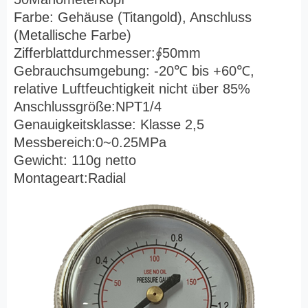
Farbe: Gehäuse (Titangold), Anschluss
(Metallische Farbe)
Zifferblattdurchmesser:
∮
50mm
Gebrauchsumgebung: -20
℃
bis +60
℃
,
relative Luftfeuchtigkeit nicht
ü
ber 85%
Anschlussgröße:NPT1/4
Genauigkeitsklasse: Klasse 2,5
Messbereich:0~0.25MPa
Gewicht: 110g netto
Montageart:Radial