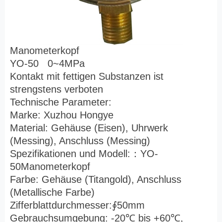
Manometerkopf
YO-50 0~4MPa
Kontakt mit fettigen Substanzen ist
strengstens verboten
Technische Parameter:
Marke: Xuzhou Hongye
Material: Gehäuse (Eisen), Uhrwerk
(Messing), Anschluss (Messing)
Spezifikationen und Modell:
：
YO-
50Manometerkopf
Farbe: Gehäuse (Titangold), Anschluss
(Metallische Farbe)
Zifferblattdurchmesser:
∮
50mm
Gebrauchsumgebung: -20
℃
bis +60
℃
,